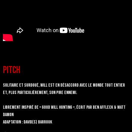
PITCH
Solitaire et surdoué, Will est en désaccord avec le monde tout entier
et, plus particulièrement, son pire ennemi.
Librement inspiré de « Good Will Hunting », écrit par Ben Affleck & Matt
Damon
Adaptation : david(s) barrouk