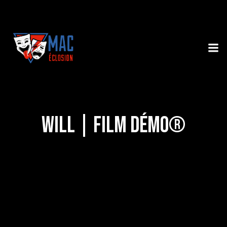
Will | Film Démo®